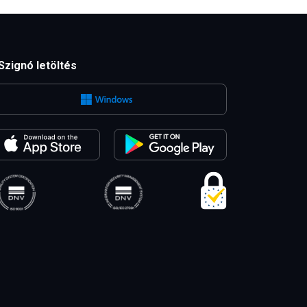
Szignó letöltés