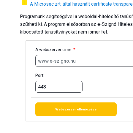
A Microsec zrt. által használt certificate trans
Programunk segítségével a weboldal-hitelesítő tanúsít
szűrheti ki. A program elsősorban az e-Szignó Hitelesí
kibocsátott tanúsítványokat nem ismer fel.
A webszerver címe:
*
Port: