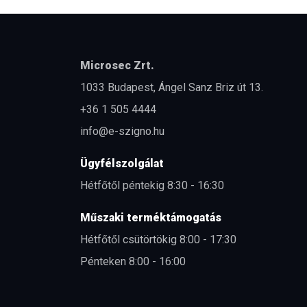
Microsec Zrt.
1033 Budapest, Ángel Sanz Briz út 13.
+36 1 505 4444
info@e-szigno.hu
Ügyfélszolgálat
Hétfőtől péntekig 8:30 - 16:30
Műszaki terméktámogatás
Hétfőtől csütörtökig 8:00 - 17:30
Pénteken 8:00 - 16:00