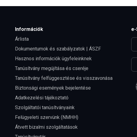
Információk
e-
Árlista
Dokumentumok és szabályzatok | ÁSZF
Hasznos információk ügyfeleinknek
Tanúsítvány megújítása és cseréje
Tanúsítvány felfüggesztése és visszavonása
Biztonsági események bejelentése
Adatkezelési tájékoztató
Szolgáltatói tanúsítványaink
Felügyeleti szervünk (NMHH)
Átvett bizalmi szolgáltatások
Tanúsítványtár